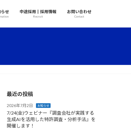
知らせ
中途採用┃採用情報
お問い合わせ
rmation
Recruit
Contact
最近の投稿
2026年7月2日
お知らせ
7/24(金)ウェビナー『調査会社が実践する
生成AIを活用した特許調査・分析手法』を
開催します！