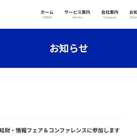
ホーム
サービス案内
会社案内
お
HOME
Service
Company
Info
お知らせ
24知財・情報フェア＆コンファレンスに参加します