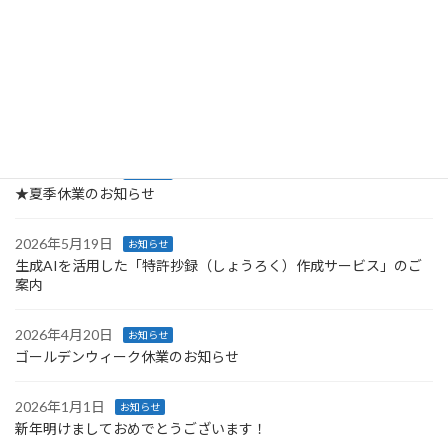
2026年7月31日
お知らせ
令和8年熊本地震で被災された方にお見舞い申し上げます
2026年7月2日
お知らせ
7/24(金)ウェビナー『調査会社が実践する生成AIを活用した特許調
査・分析手法』を開催します！
2026年6月24日
お知らせ
★夏季休業のお知らせ
2026年5月19日
お知らせ
生成AIを活用した「特許抄録（しょうろく）作成サービス」のご
案内
2026年4月20日
お知らせ
ゴールデンウィーク休業のお知らせ
2026年1月1日
お知らせ
新年明けましておめでとうございます！