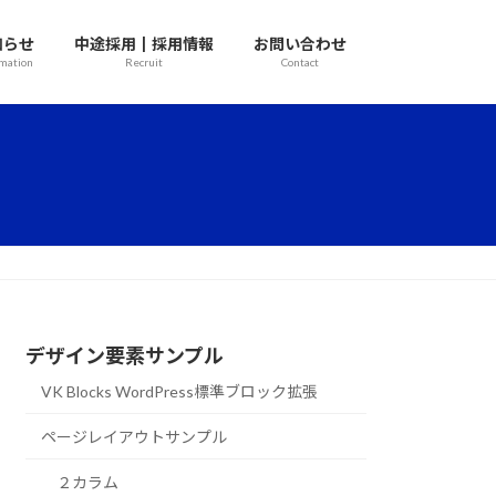
知らせ
中途採用┃採用情報
お問い合わせ
rmation
Recruit
Contact
デザイン要素サンプル
VK Blocks WordPress標準ブロック拡張
ページレイアウトサンプル
２カラム