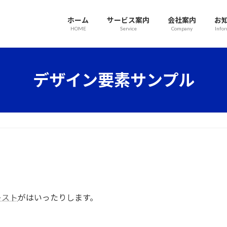
ホーム
サービス案内
会社案内
お
HOME
Service
Company
Info
デザイン要素サンプル
キスト
がはいったりします。