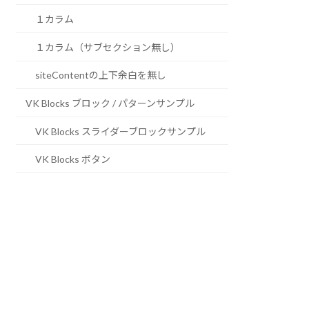
１カラム
１カラム（サブセクション無し）
siteContentの上下余白を無し
VK Blocks ブロック / パターンサンプル
VK Blocks スライダーブロックサンプル
VK Blocks ボタン